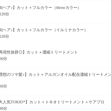
旬ヘア♪】カット＋フルカラー（throwカラー）
120分
旬ヘア♪】カット＋フルカラー（イルミナカラー）
120分
再現性抜群◎】カット＋濃縮トリートメント
60分
理想のツヤ髪♪】カット＋アルガンオイル配合濃縮トリートメ
60分
大人気TOKIO*】カット＋トキオトリートメント＋ケアプロ
90分