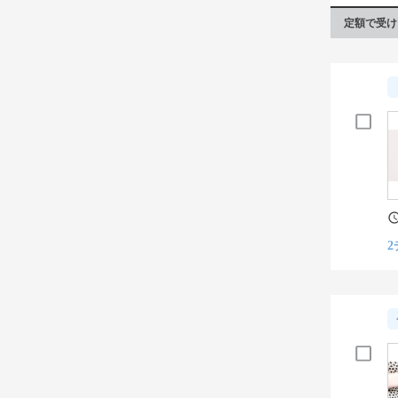
定額で受け
2