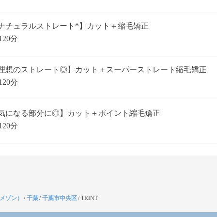
ナチュラルストレート*】カット＋縮毛矯正
120分
理想のストレート◎】カット＋スーパーストレート縮毛矯正
120分
気になる部分に◎】カット＋ポイント縮毛矯正
120分
（メゾン）
/
千葉
/
千葉市中央区
/
TRINT