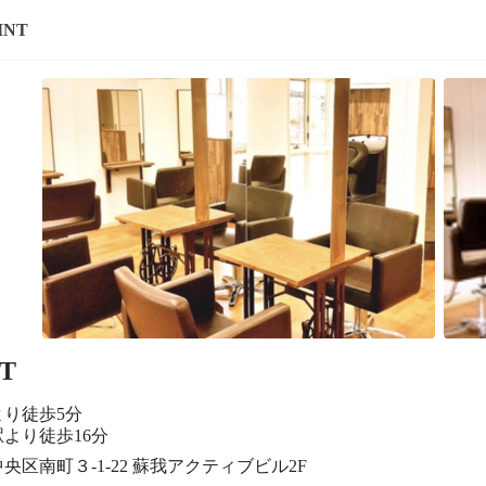
INT
T
より徒歩5分
より徒歩16分
央区南町３-1-22 蘇我アクティブビル2F