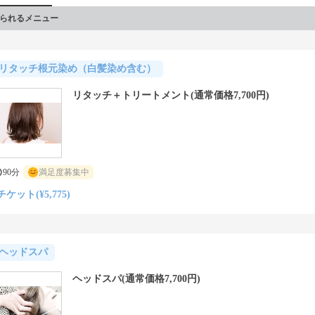
られるメニュー
リタッチ根元染め（白髪染め含む）
リタッチ＋トリートメント(通常価格7,700円)
90分
満足度募集中
チケット(¥5,775)
ヘッドスパ
ヘッドスパ(通常価格7,700円)