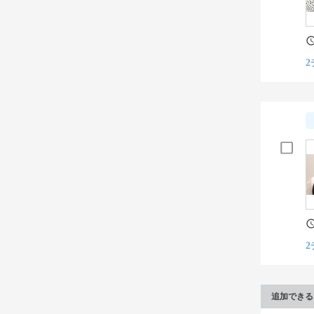
2
2
追加できる