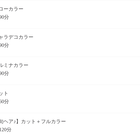
ローカラー
90分
ャラデコカラー
90分
ルミナカラー
90分
ット
60分
旬ヘア♪】カット＋フルカラー
120分