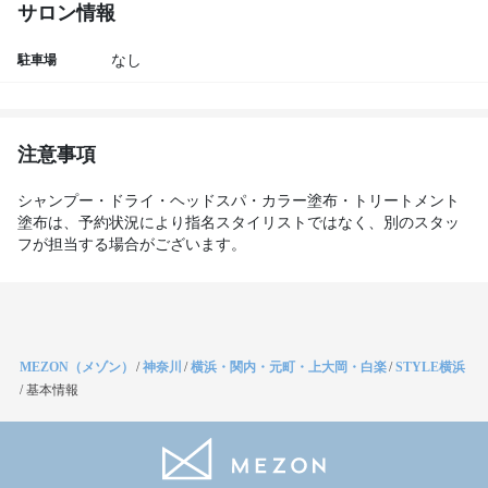
サロン情報
駐車場
なし
注意事項
シャンプー・ドライ・ヘッドスパ・カラー塗布・トリートメント
塗布は、予約状況により指名スタイリストではなく、別のスタッ
フが担当する場合がございます。
MEZON（メゾン）
/
神奈川
/
横浜・関内・元町・上大岡・白楽
/
STYLE横浜
/
基本情報