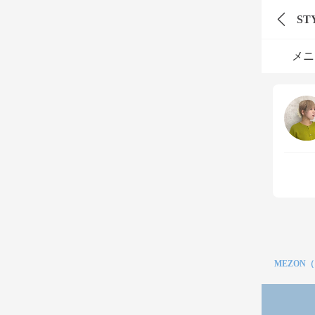
ST
メニ
MEZON