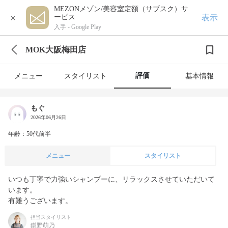
MEZONメゾン/美容室定額（サブスク）サ
×
表示
ービス
入手 -
Google Play
MOK大阪梅田店
評価
メニュー
スタイリスト
基本情報
もぐ
2026年06月26日
年齢：50代前半
メニュー
スタイリスト
いつも丁寧で力強いシャンプーに、リラックスさせていただいて
います。

有難うございます。
担当スタイリスト
鎌野萌乃