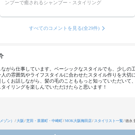
ンプーで癒されるシャンプー・スタイリング
すべてのコメントを見る(全29件)
介
しながら仕事しています。ベーシックなスタイルでも、少しの
一人の雰囲気やライフスタイルに合わせたスタイル作りを大切
楽しくお話しながら、髪の毛のことももっと知っていただいて
スタイリングを楽しんでいただけたらと思います！
（メゾン）
/
大阪
/
芝田・茶屋町・中崎町
/
MOK大阪梅田店
/
スタイリスト一覧
/
徳永 