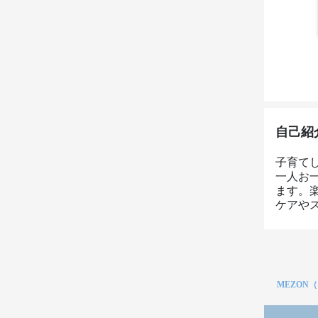
自己紹
子育て
一人お
ます。
ケアや
MEZON