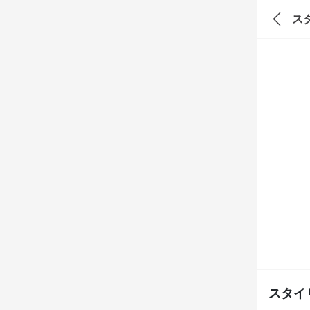
ス
スタイ