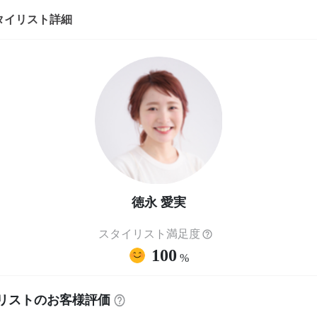
タイリスト詳細
徳永 愛実
スタイリスト満足度
100
%
リストのお客様評価