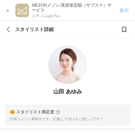
MEZONメゾン/美容室定額（サブスク）サ
×
表示
ービス
入手 -
Google Play
スタイリスト詳細
山田 あゆみ
スタイリスト満足度
評価コメント募集中です。応援して頂けると嬉しいです！