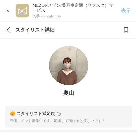
MEZONメゾン/美容室定額（サブスク）サ
×
表示
ービス
入手 -
Google Play
スタイリスト詳細
奥山
スタイリスト満足度
評価コメント募集中です。応援して頂けると嬉しいです！