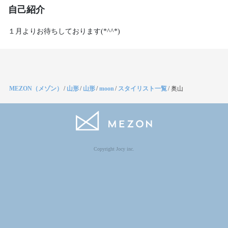
自己紹介
１月よりお待ちしております(*^^*)
MEZON（メゾン）
/
山形
/
山形
/
moon
/
スタイリスト一覧
/
奥山
Copyright Jocy inc.