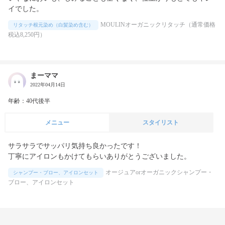
イでした。
MOULINオーガニックリタッチ（通常価格
リタッチ根元染め（白髪染め含む）
税込8,250円）
まーママ
2022年04月14日
年齢：40代後半
メニュー
スタイリスト
サラサラでサッパリ気持ち良かったです！

丁寧にアイロンもかけてもらいありがとうございました。
オージュアorオーガニックシャンプー・
シャンプー・ブロー、アイロンセット
ブロー、アイロンセット