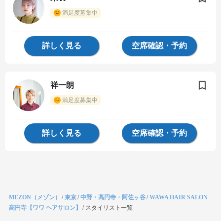
満足度募集中
詳しく見る
空席確認・予約
祥一朗
満足度募集中
詳しく見る
空席確認・予約
MEZON（メゾン）
/
東京
/
中野・高円寺・阿佐ヶ谷
/
WAWA HAIR SALON
高円寺【ワワ ヘアサロン】
/
スタイリスト一覧