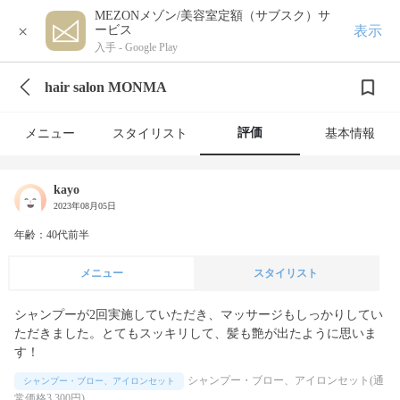
MEZONメゾン/美容室定額（サブスク）サ
×
表示
ービス
入手 -
Google Play
hair salon MONMA
評価
メニュー
スタイリスト
基本情報
kayo
2023年08月05日
年齢：40代前半
メニュー
スタイリスト
シャンプーが2回実施していただき、マッサージもしっかりしてい
ただきました。とてもスッキリして、髪も艶が出たように思いま
す！
シャンプー・ブロー、アイロンセット(通
シャンプー・ブロー、アイロンセット
常価格3,300円)