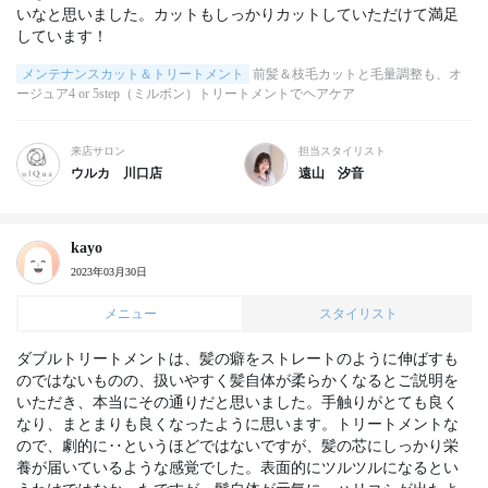
いなと思いました。カットもしっかりカットしていただけて満足
しています！
メンテナンスカット＆トリートメント
前髪＆枝毛カットと毛量調整も、オ
ージュア4 or 5step（ミルボン）トリートメントでヘアケア
来店サロン
担当スタイリスト
ウルカ 川口店
遠山 汐音
kayo
2023年03月30日
メニュー
スタイリスト
ダブルトリートメントは、髪の癖をストレートのように伸ばすも
のではないものの、扱いやすく髪自体が柔らかくなるとご説明を
いただき、本当にその通りだと思いました。手触りがとても良く
なり、まとまりも良くなったように思います。トリートメントな
ので、劇的に‥というほどではないですが、髪の芯にしっかり栄
養が届いているような感覚でした。表面的にツルツルになるとい