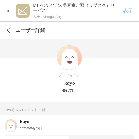
MEZONメゾン/美容室定額（サブスク）サ
×
表示
ービス
入手 -
Google Play
ユーザー詳細
プロフィール
kayo
40代前半
kayoさんのコメント一覧
kayo
2023年08月05日