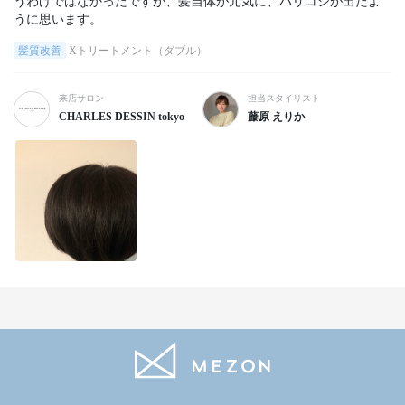
うわけではなかったですが、髪自体が元気に、ハリコシが出たよ
うに思います。
髪質改善
Xトリートメント（ダブル）
来店サロン
担当スタイリスト
CHARLES DESSIN tokyo
藤原 えりか