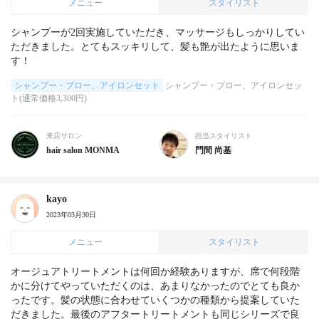
メニュー
スタイリスト
シャンプーが2回実施していただき、マッサージもしっかりしてい
ただきました。とてもスッキリして、髪も艶が出たように思いま
す！
シャンプー・ブロー、アイロンセット
シャンプー・ブロー、アイロンセッ
ト(通常価格3,300円)
来店サロン
担当スタイリスト
hair salon MONMA
門間 尚基
kayo
2023年03月30日
メニュー
スタイリスト
オージュアトリートメントは何回か経験ありますが、席で何段階
かに分けてやっていただくのは、あまりなかったのでとても良か
ったです。髪の状態に合わせていくつかの種類から提案していた
だきました。最後のアフタートリートメントも同じシリーズで良