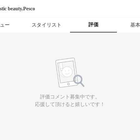
istic beauty.Pesco
評価
ュー
スタイリスト
基
評価コメント募集中です。
応援して頂けると嬉しいです！