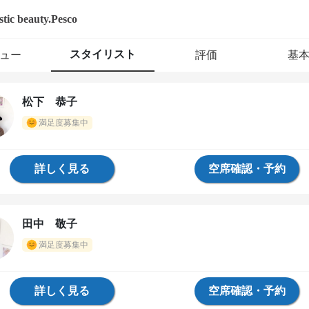
istic beauty.Pesco
スタイリスト
ュー
評価
基
松下 恭子
満足度募集中
詳しく見る
空席確認・予約
田中 敬子
満足度募集中
詳しく見る
空席確認・予約