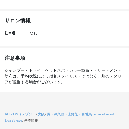
サロン情報
駐車場
なし
注意事項
シャンプー・ドライ・ヘッドスパ・カラー塗布・トリートメント
塗布は、予約状況により指名スタイリストではなく、別のスタッ
フが担当する場合がございます。
MEZON（メゾン）
/
大阪
/
鳳・津久野・上野芝・百舌鳥
/
eden of secret
BonVoyage
/
基本情報