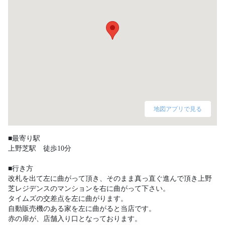
地図アプリで見る
■最寄り駅

上野芝駅　徒歩10分

■行き方

改札を出て左に曲がって頂き、そのまま真っ直ぐ進んで頂き上野
芝レジデンスのマンションを右に曲がって下さい。

タイムズの交差点を左に曲がります。

自動販売機のある家を左に曲がると当店です。

赤の扉が、店舗入り口となっております。