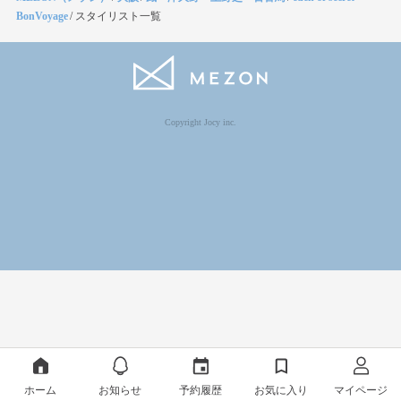
BonVoyage
/
スタイリスト一覧
Copyright Jocy inc.
ホーム
お知らせ
予約履歴
お気に入り
マイページ