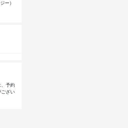
ヌジー）
は、予約
がござい