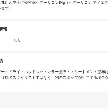
し進むと左手に美容室ヘアーサロンINg（ヘアーサロン アイエ
います。
情報
なし
項
プー・ドライ・ヘッドスパ・カラー塗布・トリートメント塗布
より指名スタイリストではなく、別のスタッフが担当する場合