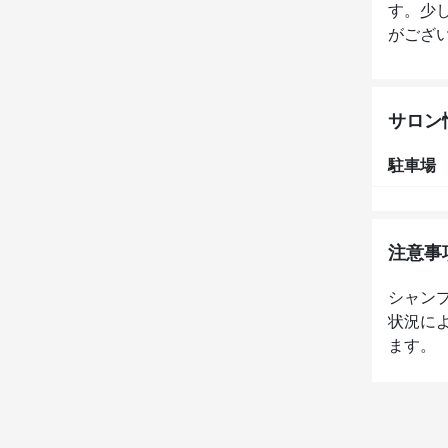
す。少
がござ
サロン
駐車場
注意事
シャン
状況に
ます。