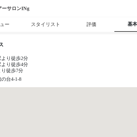
アーサロンINg
基
ュー
スタイリスト
評価
ス
駅より徒歩2分
駅より徒歩4分
より徒歩7分
台4-1-8