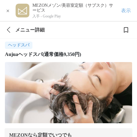
MEZONメゾン/美容室定額（サブスク）サ
×
表示
ービス
入手 -
Google Play
メニュー詳細
ヘッドスパ
Aujuaヘッドスパ(通常価格9,350円)
MEZONなら定額でいつでも