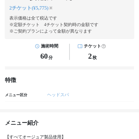
2チケット(¥5,775)
※
表示価格は全て税込です
※定額チケット 4チケット契約
時の金額です
※ご契約プランによって金額が異なります
施術時間
チケット
60
2
分
枚
特徴
ヘッドスパ
メニュー区分
メニュー紹介
【すべてオージュア製品使用】