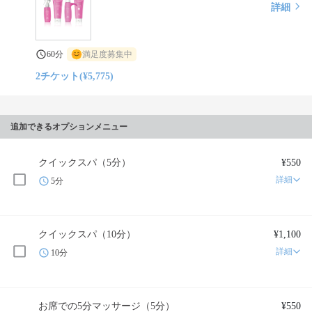
詳細
60分
満足度募集中
2チケット(¥5,775)
追加できるオプションメニュー
クイックスパ（5分）
¥550
詳細
5分
クイックスパ（10分）
¥1,100
詳細
10分
お席での5分マッサージ（5分）
¥550