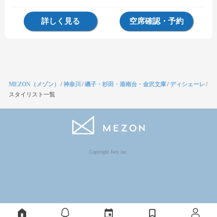
詳しく見る
空席確認・予約
MEZON（メゾン）
/
神奈川
/
磯子・杉田・港南台・金沢文庫
/
ディシェーレ
/
スタイリスト一覧
Copyright Jocy inc.