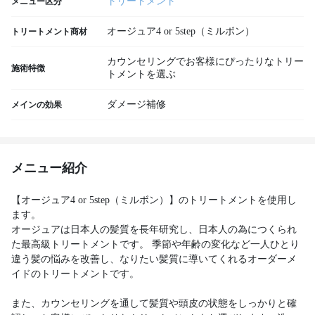
トリートメント
メニュー区分
オージュア4 or 5step（ミルボン）
トリートメント商材
カウンセリングでお客様にぴったりなトリー
施術特徴
トメントを選ぶ
ダメージ補修
メインの効果
メニュー紹介
【オージュア4 or 5step（ミルボン）】のトリートメントを使用し
ます。
オージュアは日本人の髪質を長年研究し、日本人の為につくられ
た最高級トリートメントです。 季節や年齢の変化など一人ひとり
違う髪の悩みを改善し、なりたい髪質に導いてくれるオーダーメ
イドのトリートメントです。
また、カウンセリングを通して髪質や頭皮の状態をしっかりと確