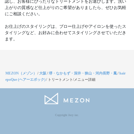
認し、お客様にぴったりなトリートメントをお選びします。洗い
上がりの質感など仕上がりのご希望がありましたら、ぜひお気軽
にご相談ください。
お仕上げのスタイリングは、ブロー仕上げやアイロンを使ったス
タイリングなど、お好みに合わせてスタイリングさせていただき
ます。
MEZON（メゾン）
/
大阪
/
堺・なかもず・深井・狭山・河内長野・鳳
/
hair
epoQue (ヘアーエポック)
/
トリートメント/メニュー詳細
Copyright Jocy inc.