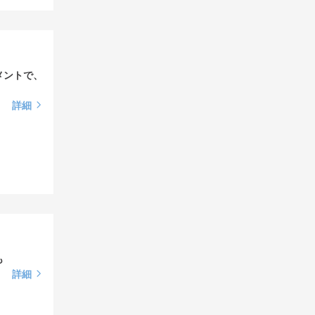
メントで、
詳細
も
詳細