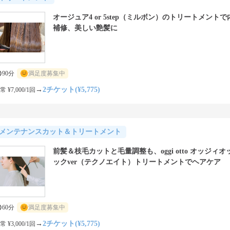
オージュア4 or 5step（ミルボン）のトリートメント
補修、美しい艶髪に
90分
満足度募集中
→
2チケット(¥5,775)
常 ¥7,000/1回
メンテナンスカット＆トリートメント
前髪＆枝毛カットと毛量調整も、oggi otto オッジィオ
ックver（テクノエイト）トリートメントでヘアケア
60分
満足度募集中
→
2チケット(¥5,775)
常 ¥3,000/1回