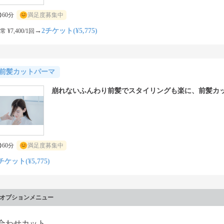
60分
満足度募集中
→
2チケット(¥5,775)
常 ¥7,400/1回
前髪カットパーマ
崩れないふんわり前髪でスタイリングも楽に、前髪カ
60分
満足度募集中
チケット(¥5,775)
オプションメニュー
合わせカット