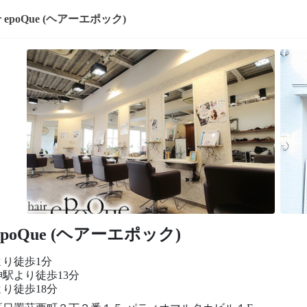
ir epoQue (ヘアーエポック)
r epoQue (ヘアーエポック)
より徒歩1分
駅より徒歩13分
り徒歩18分