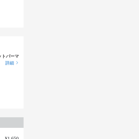
ットパーマ
詳細
¥1,650