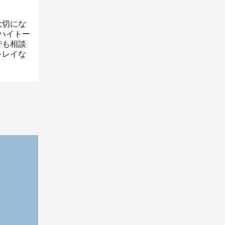
大切にな
ハイトー
でも相談
キレイな