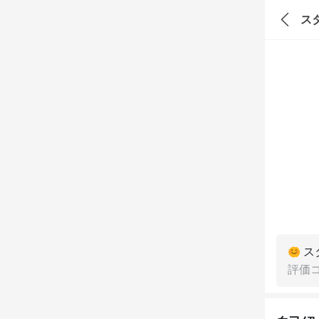
ス
ス
評価