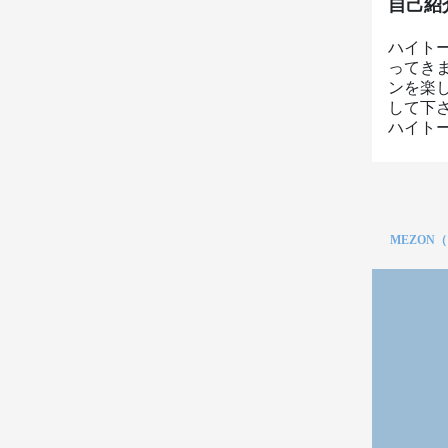
自己紹
ハイト
ってき
ンを楽
して下
ハイト
MEZON