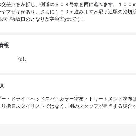
の交差点を左折し、側道の３０８号線を西に進みます。１００
ーヤマザキがあり、さらに１００ｍ進みますと尼ヶ辻駅の踏切
の理容坂口のとなりが美容室youです。 
情報
なし
項
プー・ドライ・ヘッドスパ・カラー塗布・トリートメント塗布
より指名スタイリストではなく、別のスタッフが担当する場合