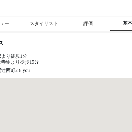
基
ュー
スタイリスト
評価
ス
駅より徒歩1分
寺駅より徒歩15分
西町2-8 you