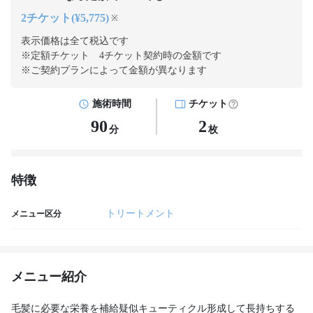
2チケット(¥5,775)
※
表示価格は全て税込です
※定額チケット 4チケット契約
時の金額です
※ご契約プランによって金額が異なります
施術時間
チケット
90
2
分
枚
特徴
トリートメント
メニュー区分
メニュー紹介
毛髪に必要な栄養を補給疑似キューティクル形成して長持ちする