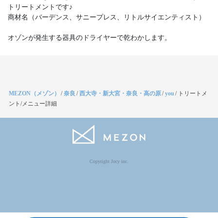
トリートメントです♪
商材名（バーデンス、サニープレス、リトルサイエンティスト）
オゾンが発生する器具のドライヤーで乾わかします。
MEZON（メゾン）
/
奈良
/
西大寺・新大宮・奈良・高の原
/
you
/
トリートメ
ント/メニュー詳細
Copyright Jocy inc.