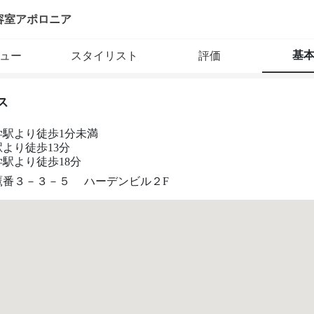
容室アポロニア
基
ュー
スタイリスト
評価
ス
学駅より徒歩1分未満
より徒歩13分
駅より徒歩18分
鷹番３－３－５ ハーデンビル２F