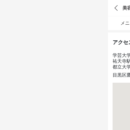
美
メニ
アクセ
学芸大
祐天寺駅
都立大学
目黒区