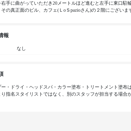
を右手に曲がっていただき20メートルほど進むと左手に東口駐
その真正面のビル、カフェ(ＬoＳpazioさん)の２階にございま
情報
なし
項
プー・ドライ・ヘッドスパ・カラー塗布・トリートメント塗布
より指名スタイリストではなく、別のスタッフが担当する場合