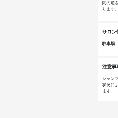
間の道
ります、
サロン
駐車場
注意事
シャン
状況に
ます。