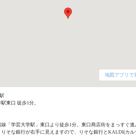
地図アプリで
駅

駅東口 徒歩1分。

横線「学芸大学駅」東口より徒歩1分。東口商店街をまっすぐ進
りそな銀行が右手に見えますので、りそな銀行とKALDI(カル