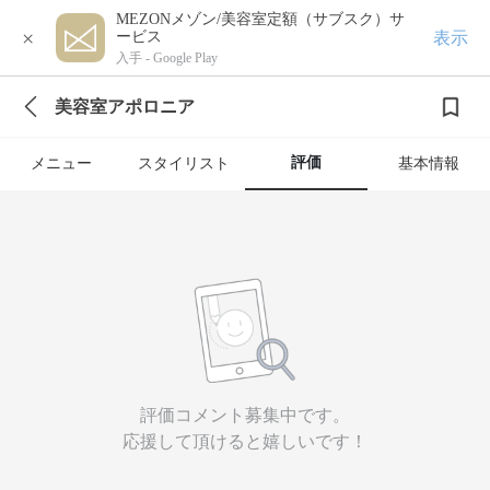
MEZONメゾン/美容室定額（サブスク）サ
×
表示
ービス
入手 -
Google Play
美容室アポロニア
評価
メニュー
スタイリスト
基本情報
評価コメント募集中です。
応援して頂けると嬉しいです！