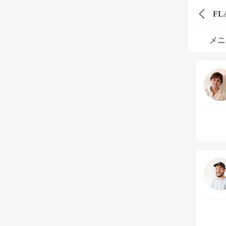
FL
メニ