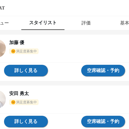
AT
スタイリスト
ュー
評価
基
加藤 優
満足度募集中
詳しく見る
空席確認・予約
安田 勇太
満足度募集中
詳しく見る
空席確認・予約