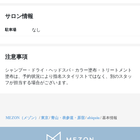
サロン情報
駐車場
なし
注意事項
シャンプー・ドライ・ヘッドスパ・カラー塗布・トリートメント
塗布は、予約状況により指名スタイリストではなく、別のスタッ
フが担当する場合がございます。
MEZON（メゾン）
/
東京
/
青山・表参道・原宿
/
abiquiu
/
基本情報