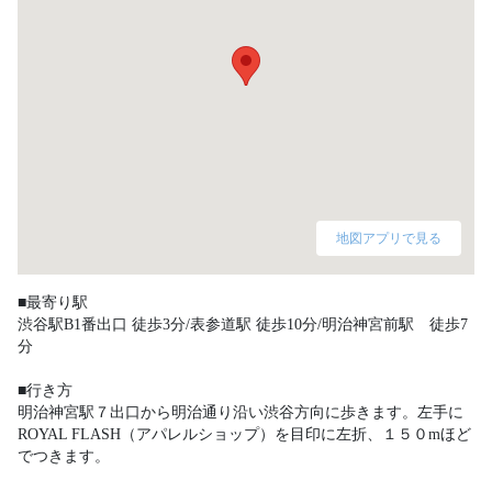
地図アプリで見る
■最寄り駅

渋谷駅B1番出口 徒歩3分/表参道駅 徒歩10分/明治神宮前駅　徒歩7
分

■行き方

明治神宮駅７出口から明治通り沿い渋谷方向に歩きます。左手に
ROYAL FLASH（アパレルショップ）を目印に左折、１５０mほど
でつきます。