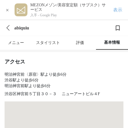
MEZONメゾン/美容室定額（サブスク）サ
×
表示
ービス
入手 -
Google Play
abiquiu
基本情報
メニュー
スタイリスト
評価
アクセス
明治神宮前〈原宿〉駅より徒歩6分
渋谷駅より徒歩6分
明治神宮前駅より徒歩6分
渋谷区神宮前５丁目３０－３ ニューアートビル４F