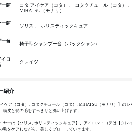
プー商
コタ アイケア（コタ）
、
コタクチュール（コタ）
MIHATSU（モナリ）
ヤー商
ソリス
、
ホリスティックキュア
プー台
椅子型シャンプー台（バックシャン）
アイロ
クレイツ
名
ー紹介
アイケア（コタ）, コタクチュール（コタ）, MIHATSU（モナリ）】の
、頭皮と髪の毛をすっきりと洗い上げます。
イヤーは【ソリス, ホリスティックキュア】、アイロン・コテは【クレ
の毛をケアしながら、美しくブローしていきます。