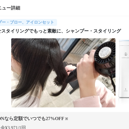
ニュー詳細
プー・ブロー、アイロンセット
せスタイリングでもっと素敵に、シャンプー・スタイリング
ONなら定額でいつでも
27
%OFF
※
¥3,971/1回