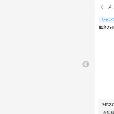
メ
シャン
似合わ
MEZ
通常料金