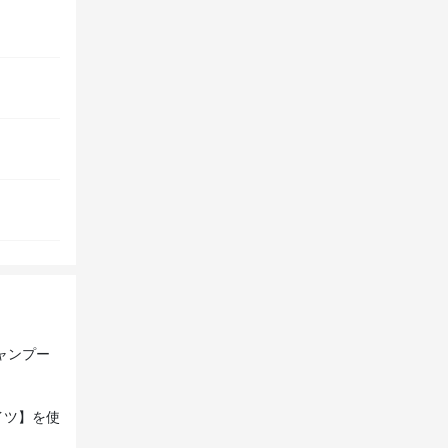
、
シャンプー
イツ】を使