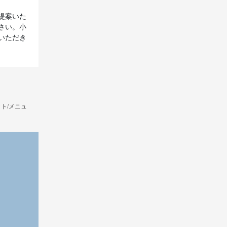
提案いた
さい。小
いただき
ト/メニュ