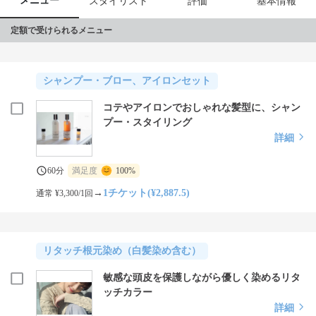
メニュー
スタイリスト
評価
基本情報
定額で受けられるメニュー
シャンプー・ブロー、アイロンセット
コテやアイロンでおしゃれな髪型に、シャン
プー・スタイリング
詳細
60分
満足度
100%
→
1チケット(¥2,887.5)
通常 ¥3,300/1回
リタッチ根元染め（白髪染め含む）
敏感な頭皮を保護しながら優しく染めるリタ
ッチカラー
詳細