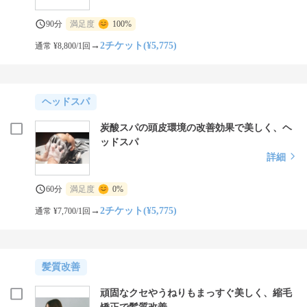
90分
満足度
100%
→
2チケット(¥5,775)
通常 ¥8,800/1回
ヘッドスパ
炭酸スパの頭皮環境の改善効果で美しく、ヘ
ッドスパ
詳細
60分
満足度
0%
→
2チケット(¥5,775)
通常 ¥7,700/1回
髪質改善
頑固なクセやうねりもまっすぐ美しく、縮毛