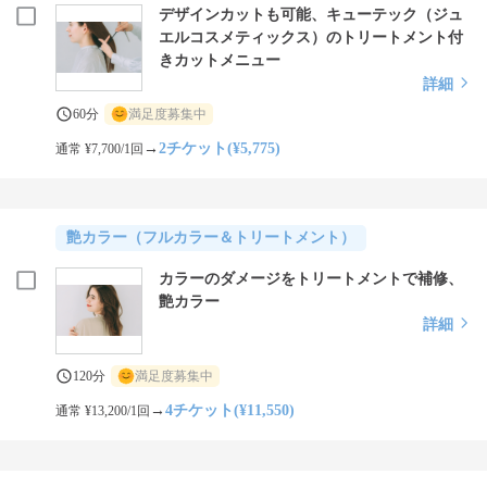
デザインカットも可能、キューテック（ジュ
エルコスメティックス）のトリートメント付
きカットメニュー
詳細
60分
満足度募集中
→
2チケット(¥5,775)
通常 ¥7,700/1回
艶カラー（フルカラー＆トリートメント）
カラーのダメージをトリートメントで補修、
艶カラー
詳細
120分
満足度募集中
→
4チケット(¥11,550)
通常 ¥13,200/1回