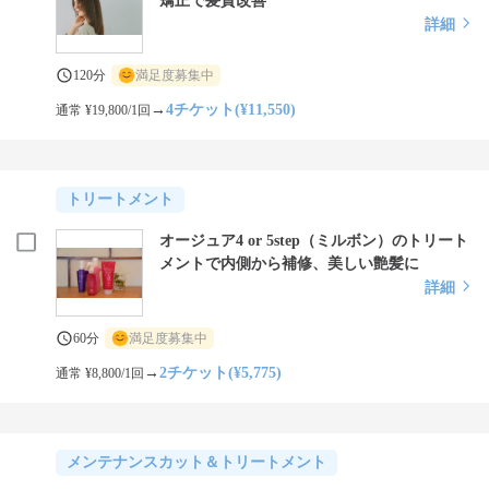
矯正で髪質改善
詳細
120分
満足度募集中
→
4チケット(¥11,550)
通常 ¥19,800/1回
トリートメント
オージュア4 or 5step（ミルボン）のトリート
メントで内側から補修、美しい艶髪に
詳細
60分
満足度募集中
→
2チケット(¥5,775)
通常 ¥8,800/1回
メンテナンスカット＆トリートメント