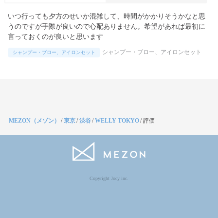
いつ行っても夕方のせいか混雑して、時間がかかりそうかなと思
うのですが手際が良いので心配ありません。希望があれば最初に
言っておくのが良いと思います
シャンプー・ブロー、アイロンセット
シャンプー・ブロー、アイロンセット
MEZON（メゾン）
/
東京
/
渋谷
/
WELLY TOKYO
/
評価
Copyright Jocy inc.