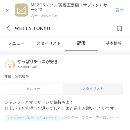
MEZONメゾン/美容室定額（サブスク）サ
×
表示
ービス
入手 -
Google Play
WELLY TOKYO
評価
メニュー
スタイリスト
基本情報
やっぱりチョコが好き
2023年04月28日
年齢：50代後半
メニュー
スタイリスト
シャンプーとマッサージが気持ちよく

仕上がりも希望した通りでした。また是非お願いしたいです。
シャンプー・ブロー、アイロンセット
シャンプー・ブロー、アイロンセット