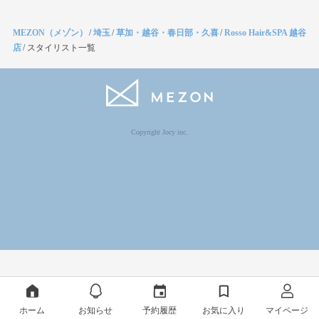
MEZON（メゾン）
/
埼玉
/
草加・越谷・春日部・久喜
/
Rosso Hair&SPA 越谷
店
/
スタイリスト一覧
Copyright Jocy inc.
ホーム
お知らせ
予約履歴
お気に入り
マイページ