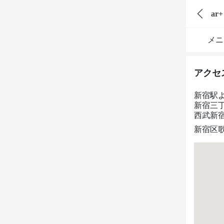
ar+
メニ
アクセ
新宿駅
新宿三
西武新
新宿区歌