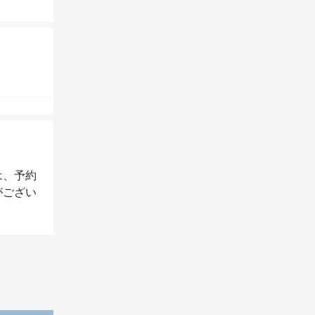
は、予約
がござい