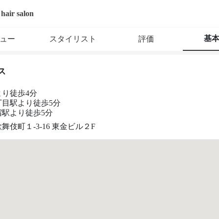
 hair salon
基
ュー
スタイリスト
評価
ス
より徒歩4分
丁目駅より徒歩5分
宿駅より徒歩5分
舞伎町１-3-16 東金ビル２F