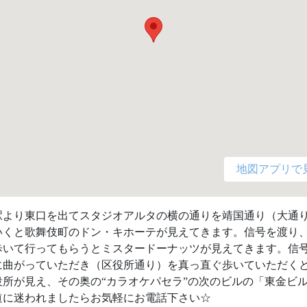
地図アプリで
駅より東口を出てスタジオアルタの横の通りを靖国通り（大通
いくと歌舞伎町のドン・キホーテが見えてきます。信号を渡り
歩いて行ってもらうとミスタードーナッツが見えてきます。信
に曲がっていただき（区役所通り）を真っ直ぐ歩いていただく
役所が見え、その奥の“カラオケパセラ”の次のビルの「東金ビル
道に迷われましたらお気軽にお電話下さい☆ 