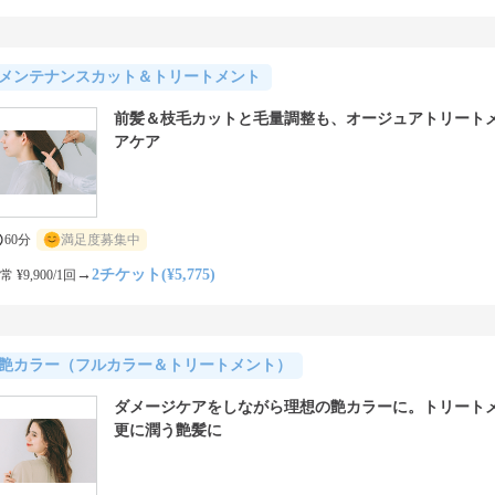
メンテナンスカット＆トリートメント
前髪＆枝毛カットと毛量調整も、オージュアトリート
アケア
60分
満足度募集中
→
2チケット(¥5,775)
常 ¥9,900/1回
艶カラー（フルカラー＆トリートメント）
ダメージケアをしながら理想の艶カラーに。トリート
更に潤う艶髪に