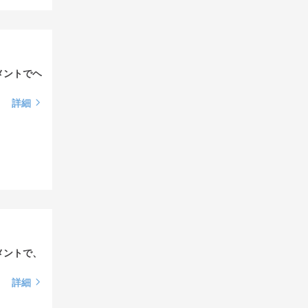
メントでヘ
詳細
メントで、
詳細