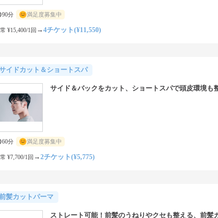
90分
満足度募集中
→
4チケット(¥11,550)
常 ¥15,400/1回
サイドカット＆ショートスパ
サイド＆バックをカット、ショートスパで頭皮環境も
60分
満足度募集中
→
2チケット(¥5,775)
常 ¥7,700/1回
前髪カットパーマ
ストレート可能！前髪のうねりやクセも整える、前髪