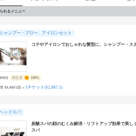
られるメニュー
シャンプー・ブロー、アイロンセット
コテやアイロンでおしゃれな髪型に、シャンプー・ス
60分
満足度
100%
→
1チケット(¥2,887.5)
常 ¥4,400/1回
ヘッドスパ
炭酸スパの顔のむくみ解消・リフトアップ効果で美し
スパ