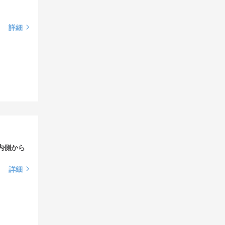
詳細
で内側から
詳細