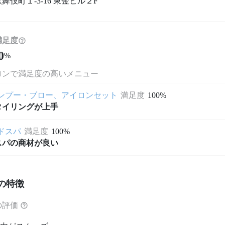
舞伎町１-3-16 東金ビル２F
満足度
0
%
ロンで満足度の高いメニュー
ンプー・ブロー、アイロンセット
満足度
100%
タイリングが上手
ドスパ
満足度
100%
スパの商材が良い
の特徴
の評価