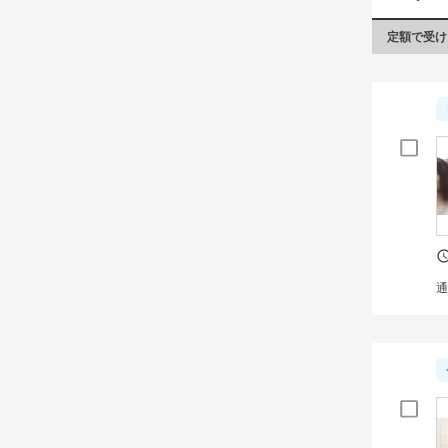
定額で受け
通