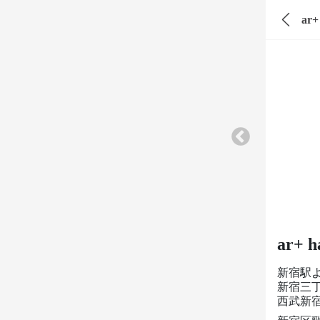
ar+
ar+ h
新宿駅
新宿三
西武新