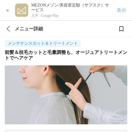
MEZONメゾン/美容室定額（サブスク）サ
×
表示
ービス
入手 -
Google Play
メニュー詳細
メンテナンスカット＆トリートメント
前髪＆枝毛カットと毛量調整も、オージュアトリートメン
トでヘアケア