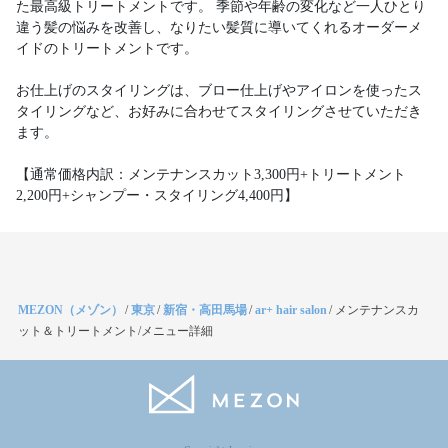
た最高級トリートメントです。 季節や年齢の変化など一人ひとり
違う髪の悩みを改善し、なりたい髪質に導いてくれるオーダーメ
イドのトリートメントです。
お仕上げのスタイリングは、ブロー仕上げやアイロンを使ったス
タイリングなど、お好みに合わせてスタイリングさせていただき
ます。
【通常価格内訳：メンテナンスカット3,300円+トリートメント
2,200円+シャンプー・スタイリング4,400円】
MEZON（メゾン）
/
東京
/
新宿・高田馬場
/
ar+ hair salon
/
メンテナンスカ
ット＆トリートメント/メニュー詳細