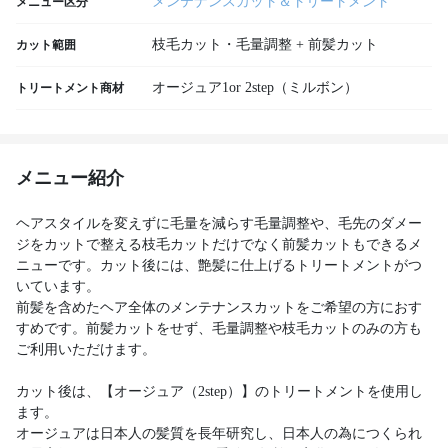
メンテナンスカット＆トリートメント
メニュー区分
枝毛カット・毛量調整 + 前髪カット
カット範囲
オージュア1or 2step（ミルボン）
トリートメント商材
メニュー紹介
ヘアスタイルを変えずに毛量を減らす毛量調整や、毛先のダメー
ジをカットで整える枝毛カットだけでなく前髪カットもできるメ
ニューです。カット後には、艶髪に仕上げるトリートメントがつ
いています。
前髪を含めたヘア全体のメンテナンスカットをご希望の方におす
すめです。前髪カットをせず、毛量調整や枝毛カットのみの方も
ご利用いただけます。
カット後は、【オージュア（2step）】のトリートメントを使用し
ます。
オージュアは日本人の髪質を長年研究し、日本人の為につくられ