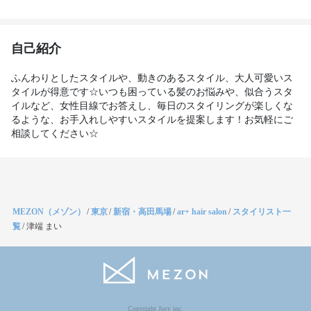
自己紹介
ふんわりとしたスタイルや、動きのあるスタイル、大人可愛いス
タイルが得意です☆いつも困っている髪のお悩みや、似合うスタ
イルなど、女性目線でお答えし、毎日のスタイリングが楽しくな
るような、お手入れしやすいスタイルを提案します！お気軽にご
相談してください☆
MEZON（メゾン）
/
東京
/
新宿・高田馬場
/
ar+ hair salon
/
スタイリスト一
覧
/
津端 まい
Copyright Jocy inc.