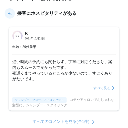
接客にホスピタリティがある
R
2021年10月21日
年齢：30代前半
遅い時間の予約にも関わらず、丁寧に対応くださり、案
内もスムーズで良かったです。

夜遅くまでやっているところが少ないので、すごくあり
がたいです。

また利用させていただくと思います。
すべて見る
コテやアイロンでおしゃれな
シャンプー・ブロー、アイロンセット
髪型に、シャンプー・スタイリング
すべてのコメントを見る(全1件)