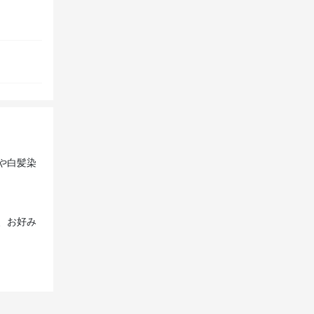
や白髪染
、お好み