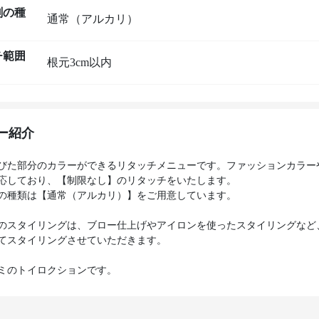
剤の種
通常（アルカリ）
チ範囲
根元3cm以内
ー紹介
びた部分のカラーができるリタッチメニューです。ファッションカラー
応しており、【制限なし】のリタッチをいたします。
の種類は【通常（アルカリ）】をご用意しています。
のスタイリングは、ブロー仕上げやアイロンを使ったスタイリングなど
てスタイリングさせていただきます。
ミのトイロクションです。