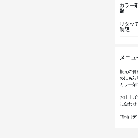
カラー
類
リタッ
制限
メニュ
根元の伸
めにも対
カラー剤
お仕上げ
に合わせ
商材はデ