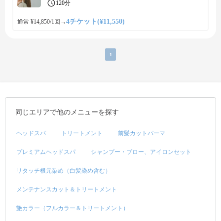
120分
4チケット(¥11,550)
通常 ¥14,850/1回
→
1
同じエリアで他のメニューを探す
ヘッドスパ
トリートメント
前髪カットパーマ
プレミアムヘッドスパ
シャンプー・ブロー、アイロンセット
リタッチ根元染め（白髪染め含む）
メンテナンスカット＆トリートメント
艶カラー（フルカラー＆トリートメント）