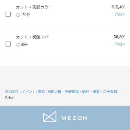
カット＋美髪カラー
¥15,400
詳細
150分
カット＋炭酸スパ
¥8,800
詳細
60分
MEZON（メゾン）
/
東京
/
池尻大橋・三軒茶屋・駒沢・用賀・二子玉川
/
Belme