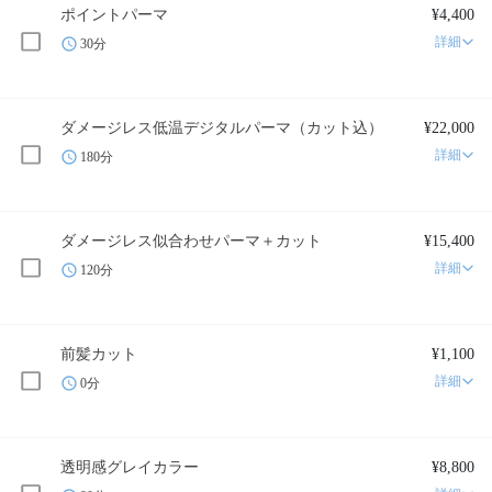
ポイントパーマ
¥4,400
詳細
30分
ダメージレス低温デジタルパーマ（カット込）
¥22,000
詳細
180分
ダメージレス似合わせパーマ＋カット
¥15,400
詳細
120分
前髪カット
¥1,100
詳細
0分
透明感グレイカラー
¥8,800