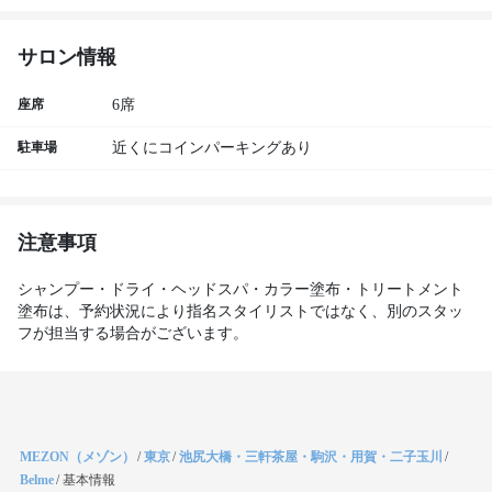
サロン情報
座席
6席
駐車場
近くにコインパーキングあり
注意事項
シャンプー・ドライ・ヘッドスパ・カラー塗布・トリートメント
塗布は、予約状況により指名スタイリストではなく、別のスタッ
フが担当する場合がございます。
MEZON（メゾン）
/
東京
/
池尻大橋・三軒茶屋・駒沢・用賀・二子玉川
/
Belme
/
基本情報