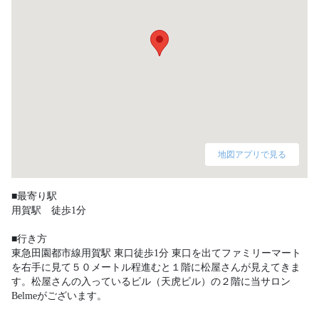
地図アプリで見る
■最寄り駅

用賀駅　徒歩1分

■行き方

東急田園都市線用賀駅 東口徒歩1分 東口を出てファミリーマート
を右手に見て５０メートル程進むと１階に松屋さんが見えてきま
す。松屋さんの入っているビル（天虎ビル）の２階に当サロン
Belmeがございます。