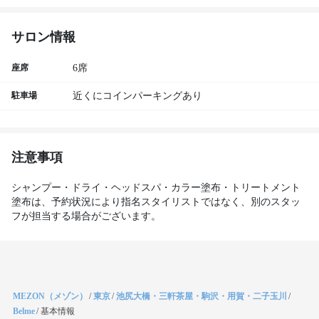
サロン情報
座席
6席
駐車場
近くにコインパーキングあり
注意事項
シャンプー・ドライ・ヘッドスパ・カラー塗布・トリートメント
塗布は、予約状況により指名スタイリストではなく、別のスタッ
フが担当する場合がございます。
MEZON（メゾン）
/
東京
/
池尻大橋・三軒茶屋・駒沢・用賀・二子玉川
/
Belme
/
基本情報