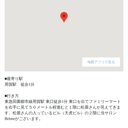
地図アプリで見る
■最寄り駅

用賀駅　徒歩1分

■行き方

東急田園都市線用賀駅 東口徒歩1分 東口を出てファミリーマート
を右手に見て５０メートル程進むと１階に松屋さんが見えてきま
す。松屋さんの入っているビル（天虎ビル）の２階に当サロン
Belmeがございます。