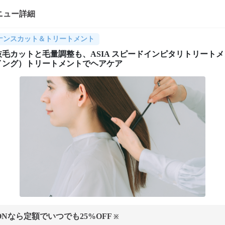
ニュー詳細
ナンスカット＆トリートメント
毛カットと毛量調整も、ASIA スピードインピタリトリート
イング）トリートメントでヘアケア
ONなら定額でいつでも
25
%OFF
※