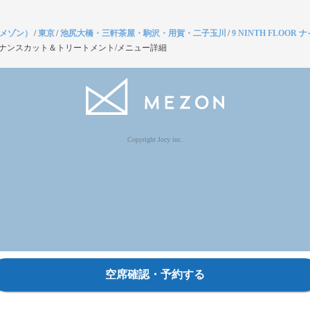
（メゾン）
/
東京
/
池尻大橋・三軒茶屋・駒沢・用賀・二子玉川
/
9 NINTH FLOOR
ナンスカット＆トリートメント/メニュー詳細
Copyright Jocy inc.
空席確認・予約する