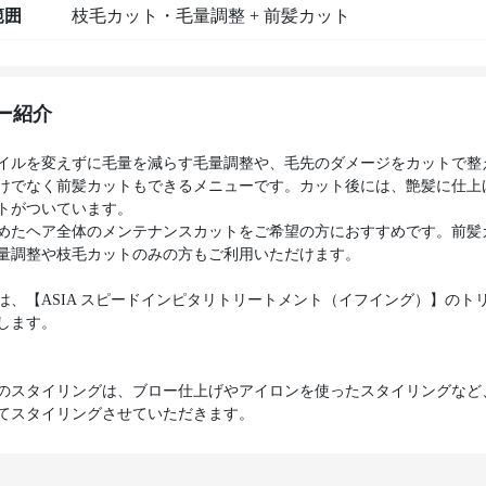
範囲
枝毛カット・毛量調整 + 前髪カット
ー紹介
イルを変えずに毛量を減らす毛量調整や、毛先のダメージをカットで整
けでなく前髪カットもできるメニューです。カット後には、艶髪に仕上
トがついています。
めたヘア全体のメンテナンスカットをご希望の方におすすめです。前髪
量調整や枝毛カットのみの方もご利用いただけます。
は、【ASIA スピードインピタリトリートメント（イフイング）】のト
します。
のスタイリングは、ブロー仕上げやアイロンを使ったスタイリングなど
てスタイリングさせていただきます。