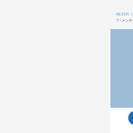
MEZON
ア
/
メンテ