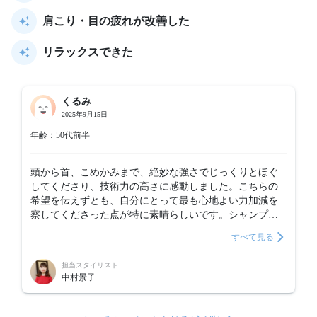
肩こり・目の疲れが改善した
リラックスできた
くるみ
2025年9月15日
年齢：50代前半
頭から首、こめかみまで、絶妙な強さでじっくりとほぐ
してくださり、技術力の高さに感動しました。こちらの
希望を伝えずとも、自分にとって最も心地よい力加減を
察してくださった点が特に素晴らしいです。シャンプー
の清涼感もちょうど良く、心身ともにリフレッシュでき
すべて見る
ました。
担当スタイリスト
中村景子