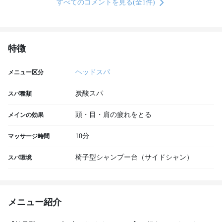
すべてのコメントを見る(全1件)
特徴
ヘッドスパ
メニュー区分
炭酸スパ
スパ種類
頭・目・肩の疲れをとる
メインの効果
10分
マッサージ時間
椅子型シャンプー台（サイドシャン）
スパ環境
メニュー紹介