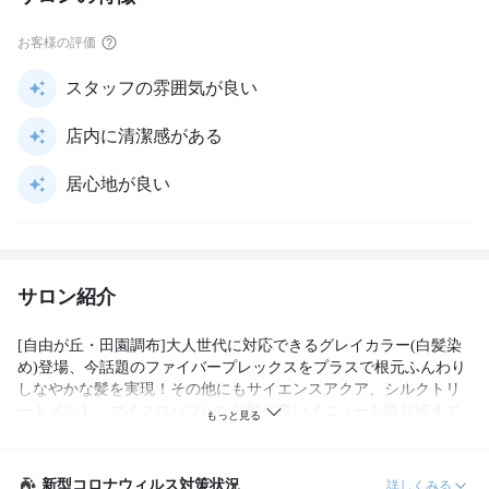
お客様の評価
スタッフの雰囲気が良い
店内に清潔感がある
居心地が良い
サロン紹介
[自由が丘・田園調布]大人世代に対応できるグレイカラー(白髪染
め)登場、今話題のファイバープレックスをプラスで根元ふんわり
しなやかな髪を実現！その他にもサイエンスアクア、シルクトリ
ートメント、マイクロバブルなど髪に良いメニューも取り揃えて
います。この機会に一度お試しください！
新型コロナウィルス対策状況
詳しくみる