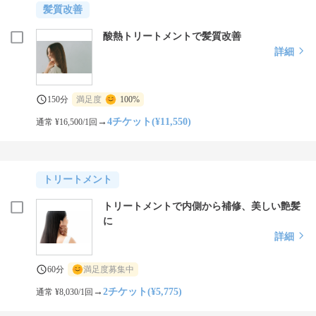
髪質改善
酸熱トリートメントで髪質改善
詳細
150分
満足度
100%
→
4チケット(¥11,550)
通常 ¥16,500/1回
トリートメント
トリートメントで内側から補修、美しい艶髪
に
詳細
60分
満足度募集中
→
2チケット(¥5,775)
通常 ¥8,030/1回