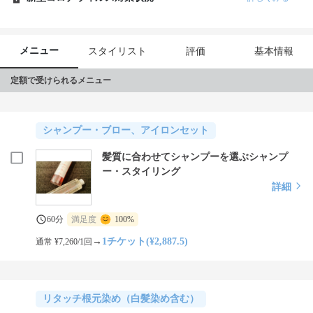
メニュー
スタイリスト
評価
基本情報
定額で受けられるメニュー
シャンプー・ブロー、アイロンセット
髪質に合わせてシャンプーを選ぶシャンプ
ー・スタイリング
詳細
60分
満足度
100%
→
1チケット(¥2,887.5)
通常 ¥7,260/1回
リタッチ根元染め（白髪染め含む）