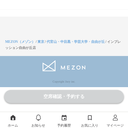
MEZON（メゾン）
/
東京
/
代官山・中目黒・学芸大学・自由が丘
/
インプレ
ッション自由が丘店
Copyright Jocy inc.
空席確認・予約する
ホーム
お知らせ
予約履歴
お気に入り
マイページ