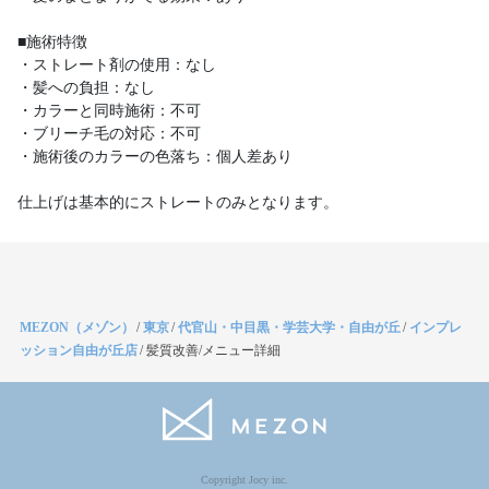
■施術特徴
・ストレート剤の使用：なし
・髪への負担：なし
・カラーと同時施術：不可
・ブリーチ毛の対応：不可
・施術後のカラーの色落ち：個人差あり
仕上げは基本的にストレートのみとなります。
MEZON（メゾン）
/
東京
/
代官山・中目黒・学芸大学・自由が丘
/
インプレ
ッション自由が丘店
/
髪質改善/メニュー詳細
Copyright Jocy inc.