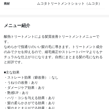
ムコタトリートメントショット（ムコタ）
商材
メニュー紹介
酸熱トリートメントによる髪質改善トリートメントメニューで
す。
なめらかで指通りのいい髪の毛に導きます。トリートメント成分
のみでクセを抑えるので、縮毛矯正やストレートパーマよりもナ
チュラルな仕上がりになります。自然にまとまる髪の毛になれる
と好評です。
■主な効果
・ストレート効果（癖改善）：なし
・うねりの改善：あり
・ダメージケア効果：あり
・艶感UP：あり
・ハリ・コシを与える効果：あり
・髪の柔らかさがでる効果：あり
・髪のまとまりがでる効果：あり