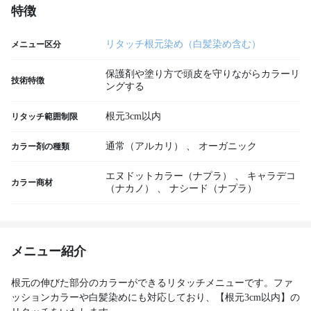
特徴
リタッチ根元染め（白髪染め含む）
メニュー区分
保護剤や塗り方で頭皮を守りながらカラーリ
技術特徴
ングする
根元3cm以内
リタッチ範囲制限
通常（アルカリ）
、
オーガニック
カラー剤の種類
エヌドットカラー（ナプラ）
、
キャラデコ
カラー商材
（ナカノ）
、
ナシード（ナプラ）
メニュー紹介
根元の伸びた部分のカラーができるリタッチメニューです。ファ
ッションカラーや白髪染めにも対応しており、【根元3cm以内】の