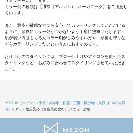
リタッチをいたします。
カラー剤の種類は【通常（アルカリ）, オーガニック】をご用意し
ています。
また、頭皮が敏感な方でも安心してカラーリングしていただける
ように、頭皮にカラー剤がつかないよう丁寧に塗布いたします。
肌が弱い方はもちろんカラー剤がしみやすい方や、頭皮を守りな
がらカラーリングしたいという方におすすめです。
お仕上げのスタイリングは、ブロー仕上げやアイロンを使ったス
タイリングなど、お好みに合わせてスタイリングさせていただき
ます。
MEZON（メゾン）
/
東京
/
吉祥寺・荻窪・三鷹・国分寺・久我山
/
shell吉祥
寺
/
リタッチ根元染め（白髪染め含む）/メニュー詳細