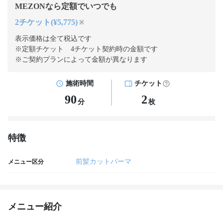
MEZONなら定額でいつでも
2チケット(¥5,775)
※
表示価格は全て税込です
※定額チケット 4チケット契約
時の金額です
※ご契約プランによって金額が異なります
施術時間
チケット
90
2
分
枚
特徴
前髪カットパーマ
メニュー区分
メニュー紹介