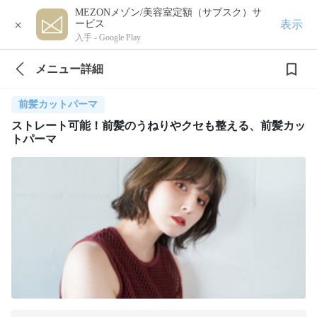
MEZONメゾン/美容室定額（サブスク）サ
×
表示
ービス
入手 -
Google Play
メニュー詳細
前髪カットパーマ
ストレート可能！前髪のうねりやクセも整える、前髪カッ
トパーマ