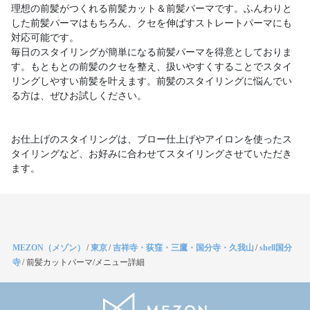
理想の前髪がつくれる前髪カット＆前髪パーマです。ふんわりと
した前髪パーマはもちろん、クセを伸ばすストレートパーマにも
対応可能です。
毎日のスタイリングが簡単になる前髪パーマを得意としておりま
す。もともとの前髪のクセを整え、扱いやすくすることでスタイ
リングしやすい前髪を叶えます。前髪のスタイリングに悩んでい
る方は、ぜひお試しください。
お仕上げのスタイリングは、ブロー仕上げやアイロンを使ったス
タイリングなど、お好みに合わせてスタイリングさせていただき
ます。
MEZON（メゾン）
/
東京
/
吉祥寺・荻窪・三鷹・国分寺・久我山
/
shell国分
寺
/
前髪カットパーマ/メニュー詳細