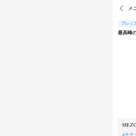
メ
プレミ
最高峰の
MEZ
4チケッ