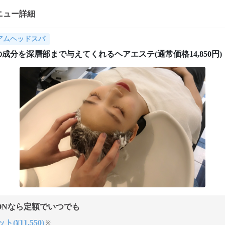
ニュー詳細
アムヘッドスパ
成分を深層部まで与えてくれるヘアエステ(通常価格14,850円)
ONなら定額でいつでも
ト(¥11,550)
※