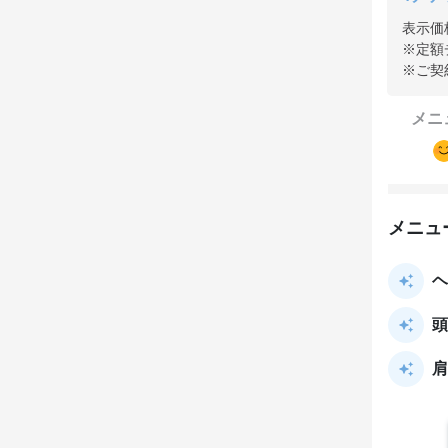
表示価
※定額
※ご契
メニ
メニュ
ヘ
頭
肩