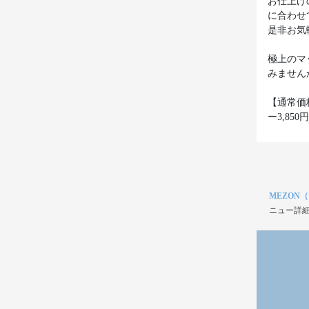
お仕上げ
に合わせ
是非お気
極上のマ
みません
【通常価
ー3,850
MEZON
ニュー詳