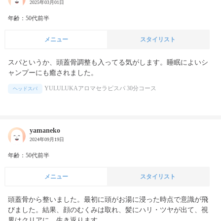
2025年03月01日
年齢：50代前半
メニュー
スタイリスト
スパというか、頭蓋骨調整も入ってる気がします。睡眠によいシ
ャンプーにも癒されました。
YULULUKAアロマセラピスパ 30分コース
ヘッドスパ
yamaneko
2024年09月19日
年齢：50代前半
メニュー
スタイリスト
頭蓋骨から整いました。最初に頭がお湯に浸った時点で意識が飛
びました。結果、顔のむくみは取れ、髪にハリ・ツヤが出て、視
界はクリアに。生き返ります。