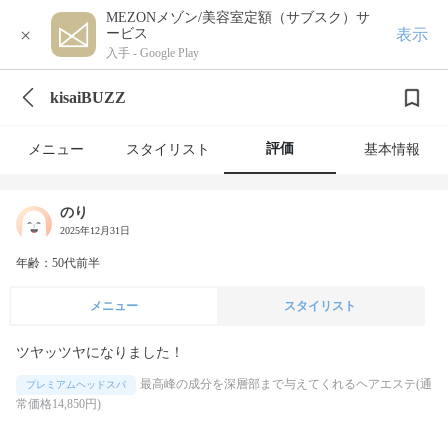
MEZONメゾン/美容室定額（サブスク）サ
×
表示
ービス
入手 -
Google Play
kisaiBUZZ
評価
メニュー
スタイリスト
基本情報
のり
2025年12月31日
年齢：50代前半
メニュー
スタイリスト
ツヤッツヤになりました！
最高峰の成分を深層部まで与えてくれるヘアエステ(通
プレミアムヘッドスパ
常価格14,850円)