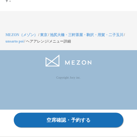
MEZON（メゾン）
/
東京
/
池尻大橋・三軒茶屋・駒沢・用賀・二子玉川
/
unsarto poi
/
ヘアアレンジ/メニュー詳細
Copyright Jocy inc.
空席確認・予約する